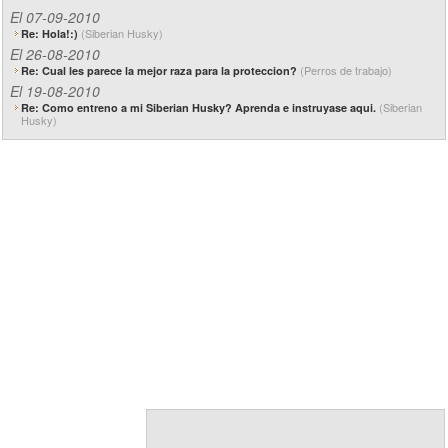
El 07-09-2010
(Siberian Husky)
Re: Hola!:)
El 26-08-2010
(Perros de trabajo)
Re: Cual les parece la mejor raza para la proteccion?
El 19-08-2010
(Siberian
Re: Como entreno a mi Siberian Husky? Aprenda e instruyase aqui.
Husky)