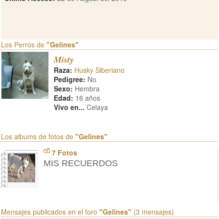
Los Perros de
"Gelines"
Misty
Raza:
Husky Siberiano
Pedigree:
No
Sexo:
Hembra
Edad:
16 años
Vivo en...
Celaya
Los albums de fotos de
"Gelines"
7 Fotos
MIS RECUERDOS
Mensajes publicados en el foro
"Gelines"
(3 mensajes)