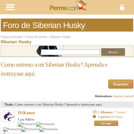
Foro de Siberian Husky
Página principal
/
Foros de perros
/
Siberian Husky
Siberian Husky
Como entreno a mi Siberian Husky? Aprenda e
instruyase aqui.
Responder
Moderadores:
Damzel
,
sandrarf
Titulo:
Como entreno a mi Siberian Husky? Aprenda e instruyase aqui.
1 Albumes
(7 fotos)
DSKenzo
1 perros
(6 fotos)
Casi Adicto
ver mas