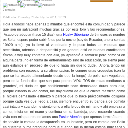
2 mensajes
Publicado: Thursday 28 de July de 2011, 17:39
Hola a todos!! hace apenas 2 minutos que encontré esta comunidad y parece
que son mi salvación! muchas gracias por este foro y las recomendaciones.
Acabo de adoptar (hace 15 dias) una
Husky Siberiano
de 9 meses su nombre
es Bella, espero poder subir fotos por la noche (soy de Ecuador, ahora son las
10h20 a.m.) ya la llevé al veterinario y le puso todas las vacunas que
necesitaba, además la desparasitó y en general está en buenas condiciones
físicas, estoy muy contenta con ella, ya aprendió a sentarse pero como vi en
alguna parte, no en forma de entrenamiento sino de educación, se sienta pero
aún estamos en proceso de que lo haga sin que lo dude. Ahora, tengo un
problema con respecto a su alimentación, le compré unas croquetas (con la
que se ha estado alimentando desde que la tengo) de pollo con vegetales,
pero en la funda dice que son para perros "ADULTOS de razas medianas a
grandes", mi duda es que posiblemente sean demasiado duras para ella,
porque cuando la veo comer, me doy cuenta de que le cuesta masticar, como
si hiciera demasiado esfuerzo y parece que lo hace prácticamente obligada
porque cada vez que llego a casa, siempre encuentro su bandeja de comida
casi intacta y cuando me siento junto a ella le doy de mi mano y ahí empieza a
comer, inicia en mi mano y continúa en su bandeja, pero recuerdo cuando
vivía con mis padres teníamos una
Pastor Alemán
que apenas terminábamos
de servirle la comida la desaparecía en un instante, pero en cambio con Bella
es diferente, y me preocupa porque cuando me la dieron estaba muy flaca y