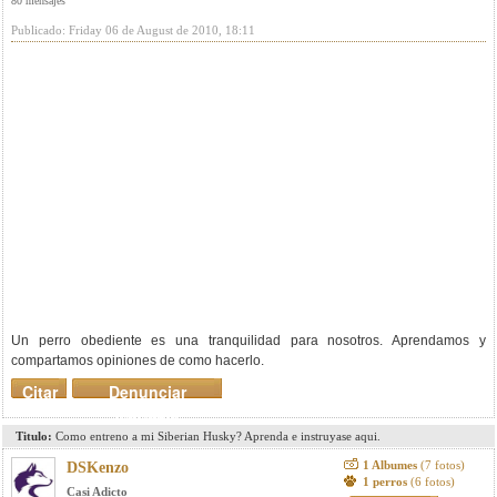
80 mensajes
Publicado: Friday 06 de August de 2010, 18:11
Un perro obediente es una tranquilidad para nosotros. Aprendamos y
compartamos opiniones de como hacerlo.
Citar
Denunciar
mensaje
Titulo:
Como entreno a mi Siberian Husky? Aprenda e instruyase aqui.
1 Albumes
(7 fotos)
DSKenzo
1 perros
(6 fotos)
Casi Adicto