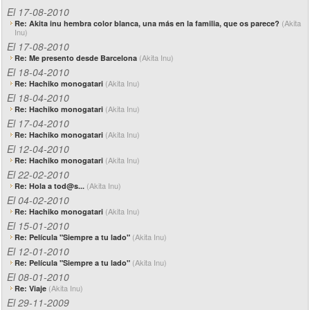
El 17-08-2010
(Akita
Re: Akita inu hembra color blanca, una más en la familia, que os parece?
Inu)
El 17-08-2010
(Akita Inu)
Re: Me presento desde Barcelona
El 18-04-2010
(Akita Inu)
Re: Hachiko monogatari
El 18-04-2010
(Akita Inu)
Re: Hachiko monogatari
El 17-04-2010
(Akita Inu)
Re: Hachiko monogatari
El 12-04-2010
(Akita Inu)
Re: Hachiko monogatari
El 22-02-2010
(Akita Inu)
Re: Hola a tod@s...
El 04-02-2010
(Akita Inu)
Re: Hachiko monogatari
El 15-01-2010
(Akita Inu)
Re: Película "Siempre a tu lado"
El 12-01-2010
(Akita Inu)
Re: Película "Siempre a tu lado"
El 08-01-2010
(Akita Inu)
Re: Viaje
El 29-11-2009