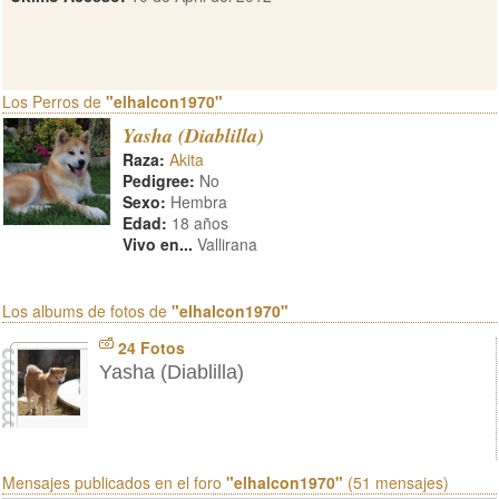
Los Perros de
"elhalcon1970"
Yasha (Diablilla)
Raza:
Akita
Pedigree:
No
Sexo:
Hembra
Edad:
18 años
Vivo en...
Vallirana
Los albums de fotos de
"elhalcon1970"
24 Fotos
Yasha (Diablilla)
Mensajes publicados en el foro
"elhalcon1970"
(51 mensajes)