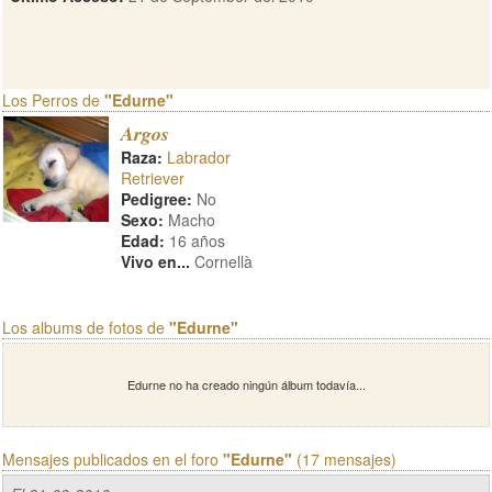
Los Perros de
"Edurne"
Argos
Raza:
Labrador
Retriever
Pedigree:
No
Sexo:
Macho
Edad:
16 años
Vivo en...
Cornellà
Los albums de fotos de
"Edurne"
Edurne no ha creado ningún álbum todavía...
Mensajes publicados en el foro
"Edurne"
(17 mensajes)