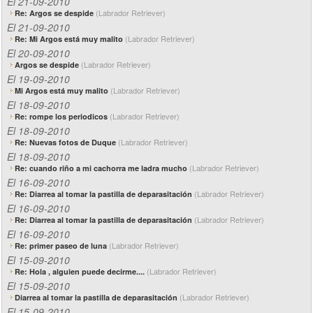
El 21-09-2010
(Labrador Retriever)
Re: Argos se despide
El 21-09-2010
(Labrador Retriever)
Re: Mi Argos está muy malito
El 20-09-2010
(Labrador Retriever)
Argos se despide
El 19-09-2010
(Labrador Retriever)
Mi Argos está muy malito
El 18-09-2010
(Labrador Retriever)
Re: rompe los periodicos
El 18-09-2010
(Labrador Retriever)
Re: Nuevas fotos de Duque
El 18-09-2010
(Labrador Retriever)
Re: cuando riño a mi cachorra me ladra mucho
El 16-09-2010
(Labrador Retriever)
Re: Diarrea al tomar la pastilla de deparasitación
El 16-09-2010
(Labrador Retriever)
Re: Diarrea al tomar la pastilla de deparasitación
El 16-09-2010
(Labrador Retriever)
Re: primer paseo de luna
El 15-09-2010
(Labrador Retriever)
Re: Hola , alguien puede decirme....
El 15-09-2010
(Labrador Retriever)
Diarrea al tomar la pastilla de deparasitación
El 15-09-2010