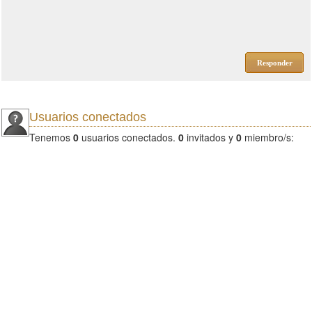
Responder
Usuarios conectados
Tenemos
0
usuarios conectados.
0
invitados y
0
miembro/s: