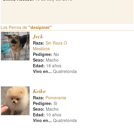
Los Perros de
"desipinet"
Jeck
Raza:
Sin Raza O
Mestizos
Pedigree:
No
Sexo:
Macho
Edad:
18 años
Vivo en...
Quatretonda
Keiko
Raza:
Pomerania
Pedigree:
Si
Sexo:
Macho
Edad:
10 años
Vivo en...
Quatretonda