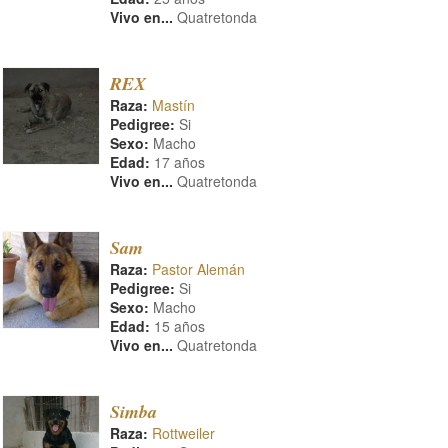
Vivo en...
Quatretonda
REX
Raza:
Mastín
Pedigree:
Si
Sexo:
Macho
Edad:
17 años
Vivo en...
Quatretonda
Sam
Raza:
Pastor Alemán
Pedigree:
Si
Sexo:
Macho
Edad:
15 años
Vivo en...
Quatretonda
Simba
Raza:
Rottweiler