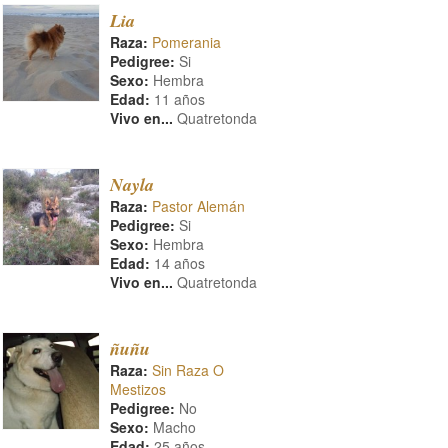
Lia
Raza:
Pomerania
Pedigree:
Si
Sexo:
Hembra
Edad:
11 años
Vivo en...
Quatretonda
Nayla
Raza:
Pastor Alemán
Pedigree:
Si
Sexo:
Hembra
Edad:
14 años
Vivo en...
Quatretonda
ñuñu
Raza:
Sin Raza O
Mestizos
Pedigree:
No
Sexo:
Macho
Edad:
25 años