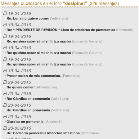
Mensajes publicados en el foro
"desipinet"
(326 mensajes)
El 19-04-2016
(Veterinaria)
Re: Luna no quiere comer
El 19-04-2016
(Pomerania)
Re: **PENDIENTE DE REVISIÓN** Lista de criaderos de pomeranias
El 19-04-2016
(Discusión General)
Re: quisiera saber si mi shih tzu macho
El 19-04-2016
(Discusión General)
Re: quisiera saber si mi shih tzu macho
El 19-04-2016
(Discusión General)
Re: quisiera saber si mi shih tzu macho
El 19-04-2016
(Pomerania)
Presentacion de mis pomeranias.
El 29-04-2015
(Alimentación)
No quiere comer!
El 23-04-2015
(Veterinaria)
Re: Giardias en pomerania
El 23-04-2015
(Veterinaria)
Re: Giardias en pomerania
El 23-04-2015
(Veterinaria)
Giardias en pomerania
El 20-03-2015
(Veterinaria)
Re: Cachorra pomerania infeccion intestinos