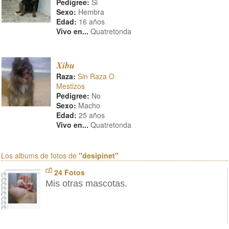
Pedigree:
Si
Sexo:
Hembra
Edad:
16 años
Vivo en...
Quatretonda
Xibu
Raza:
Sin Raza O
Mestizos
Pedigree:
No
Sexo:
Macho
Edad:
25 años
Vivo en...
Quatretonda
Los albums de fotos de
"desipinet"
24 Fotos
Mis otras mascotas.