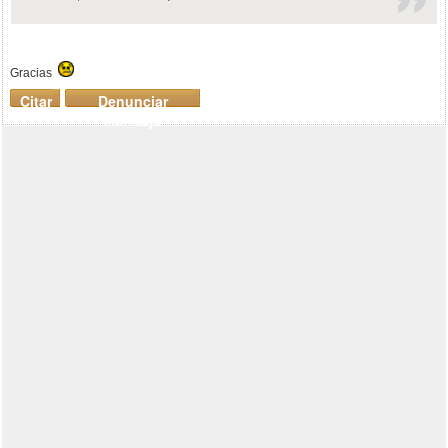
Gracias
Citar
Denunciar
mensaje