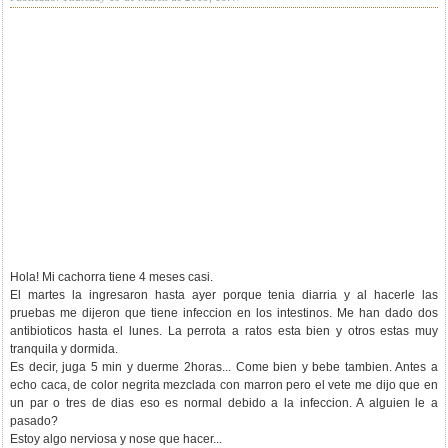
Hola! Mi cachorra tiene 4 meses casi.
El martes la ingresaron hasta ayer porque tenia diarria y al hacerle las
pruebas me dijeron que tiene infeccion en los intestinos. Me han dado dos
antibioticos hasta el lunes. La perrota a ratos esta bien y otros estas muy
tranquila y dormida.
Es decir, juga 5 min y duerme 2horas... Come bien y bebe tambien. Antes a
echo caca, de color negrita mezclada con marron pero el vete me dijo que en
un par o tres de dias eso es normal debido a la infeccion. A alguien le a
pasado?
Estoy algo nerviosa y nose que hacer...