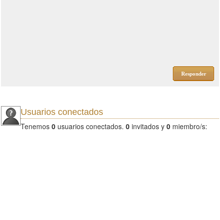
Responder
Usuarios conectados
Tenemos
0
usuarios conectados.
0
invitados y
0
miembro/s: