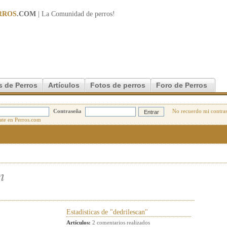
RROS
.COM
| La Comunidad de
perros
!
s de Perros
Artículos
Fotos de perros
Foro de Perros
Contraseña
No recuerdo mi contra
n
Estadisticas de "dedrilescan"
Artículos:
2 comentarios realizados