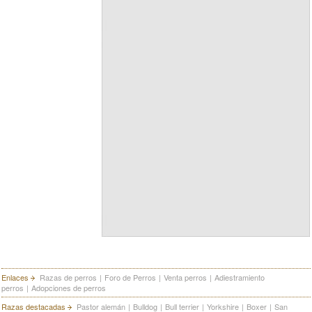
Enlaces
Razas de perros
|
Foro de Perros
|
Venta perros
|
Adiestramiento
perros
|
Adopciones de perros
Razas destacadas
Pastor alemán
|
Bulldog
|
Bull terrier
|
Yorkshire
|
Boxer
|
San