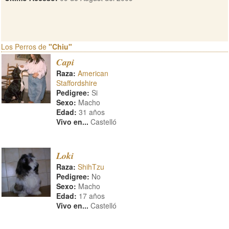
Los Perros de
"Chiu"
Capi
Raza:
American
Staffordshire
Pedigree:
Si
Sexo:
Macho
Edad:
31 años
Vivo en...
Castelló
Loki
Raza:
ShihTzu
Pedigree:
No
Sexo:
Macho
Edad:
17 años
Vivo en...
Castelló