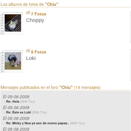
Los albums de fotos de
"Chiu"
7 Fotos
Choppy
9 Fotos
Loki
Mensajes publicados en el foro
"Chiu"
(14 mensajes)
El 09-08-2009
(Shih Tzu)
Re: Hola
El 09-08-2009
(Shih Tzu)
Re: Éste es Loki
El 08-08-2009
(Shih Tzu)
Re: Micky y Noa ya son de nuevo papas..
El 08-08-2009