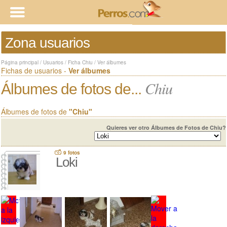
Zona usuarios
Página principal
/
Usuarios
/
Ficha Chiu
/
Ver álbumes
Fichas de usuarios -
Ver álbumes
Chiu
Álbumes de fotos de...
Álbumes de fotos de
"Chiu"
Quieres ver otro Álbumes de Fotos de Chiu?
9 fotos
Loki