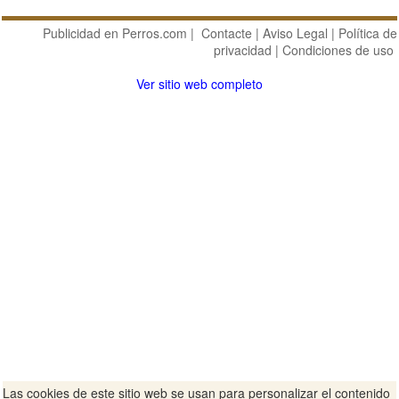
Publicidad en Perros.com
|
Contacte
|
Aviso Legal
|
Política de
privacidad
|
Condiciones de uso
Ver sitio web completo
Las cookies de este sitio web se usan para personalizar el contenido