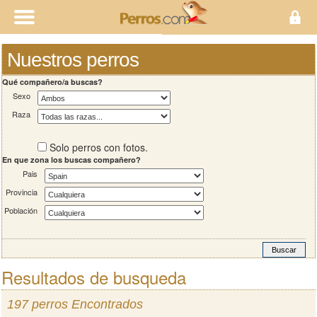
Nuestros perros
Qué compañero/a buscas?
Sexo
Raza
Solo perros con fotos.
En que zona los buscas compañero?
Pais
Provincia
Población
Resultados de busqueda
197 perros Encontrados