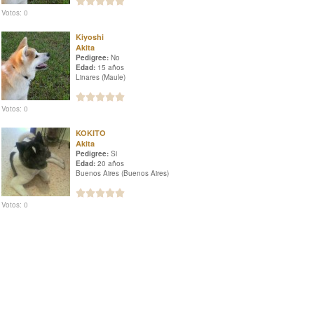
Votos: 0
Kiyoshi
Akita
Pedigree:
No
Edad:
15 años
Linares (Maule)
Votos: 0
KOKITO
Akita
Pedigree:
Si
Edad:
20 años
Buenos Aires (Buenos Aires)
Votos: 0