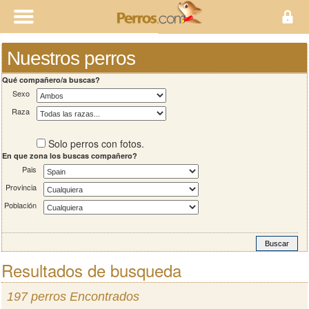
Nuestros perros
Qué compañero/a buscas?
Sexo
Raza
Solo perros con fotos.
En que zona los buscas compañero?
Pais
Provincia
Población
Resultados de busqueda
197 perros Encontrados