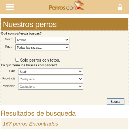
Nuestros perros
Qué compañero/a buscas?
Sexo
Raza
Solo perros con fotos.
En que zona los buscas compañero?
Pais
Provincia
Población
Resultados de busqueda
167 perros Encontrados