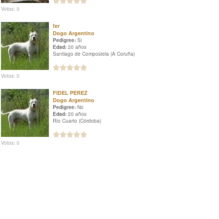
Votos: 0
fer
Dogo Argentino
Pedigree:
Si
Edad:
20 años
Santiago de Compostela (A Coruña)
Votos: 0
FIDEL PEREZ
Dogo Argentino
Pedigree:
No
Edad:
20 años
Río Cuarto (Córdoba)
Votos: 0