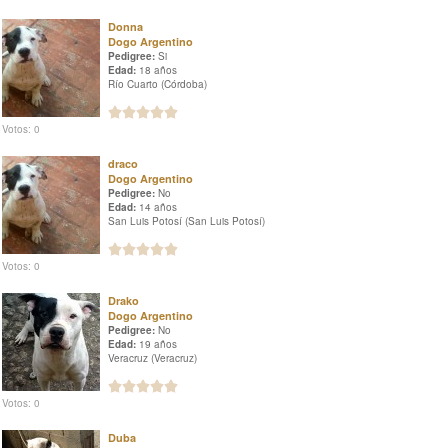
Donna
Dogo Argentino
Pedigree:
Si
Edad:
18 años
Río Cuarto (Córdoba)
Votos: 0
draco
Dogo Argentino
Pedigree:
No
Edad:
14 años
San Luis Potosí (San Luis Potosí)
Votos: 0
Drako
Dogo Argentino
Pedigree:
No
Edad:
19 años
Veracruz (Veracruz)
Votos: 0
Duba