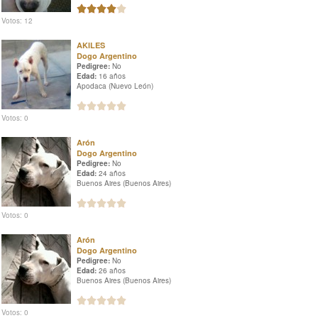
Votos: 12
AKILES
Dogo Argentino
Pedigree:
No
Edad:
16 años
Apodaca (Nuevo León)
Votos: 0
Arón
Dogo Argentino
Pedigree:
No
Edad:
24 años
Buenos Aires (Buenos Aires)
Votos: 0
Arón
Dogo Argentino
Pedigree:
No
Edad:
26 años
Buenos Aires (Buenos Aires)
Votos: 0