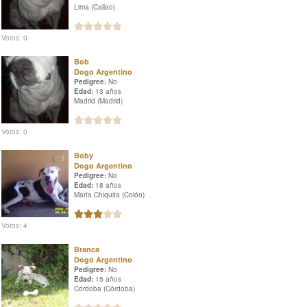
Lima (Callao)
Votos: 0
Bob
Dogo Argentino
Pedigree:
No
Edad:
13 años
Madrid (Madrid)
Votos: 0
Boby
Dogo Argentino
Pedigree:
No
Edad:
18 años
María Chiquita (Colón)
Votos: 4
Branca
Dogo Argentino
Pedigree:
No
Edad:
15 años
Córdoba (Córdoba)