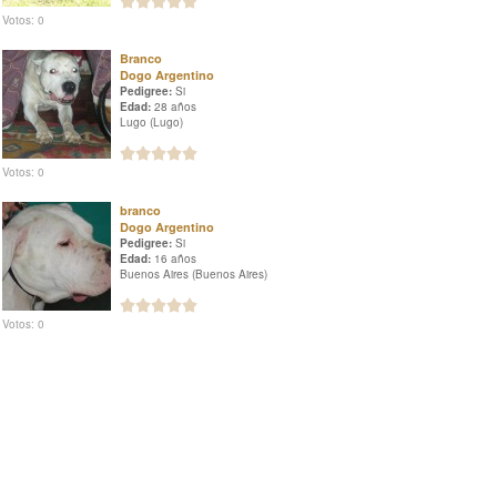
Votos: 0
Branco
Dogo Argentino
Pedigree:
Si
Edad:
28 años
Lugo (Lugo)
Votos: 0
branco
Dogo Argentino
Pedigree:
Si
Edad:
16 años
Buenos Aires (Buenos Aires)
Votos: 0