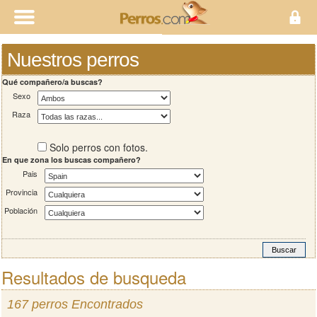
Nuestros perros
Qué compañero/a buscas?
Sexo
Raza
Solo perros con fotos.
En que zona los buscas compañero?
Pais
Provincia
Población
Resultados de busqueda
167 perros Encontrados