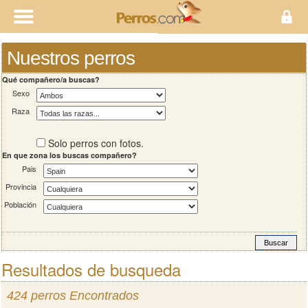
Nuestros perros
Qué compañero/a buscas?
Sexo
Raza
Solo perros con fotos.
En que zona los buscas compañero?
Pais
Provincia
Población
Resultados de busqueda
424 perros Encontrados