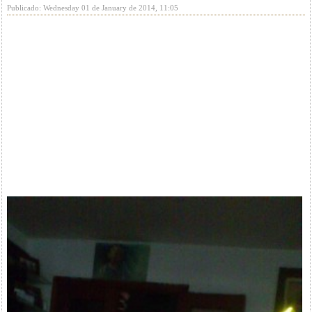
Publicado: Wednesday 01 de January de 2014, 11:05