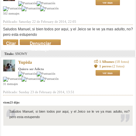
ver mas
502 mensajes
Publicado: Saturday 22 de February de 2014, 22:05
Saludos Manuel, si bien todos por aqui, y el Jeico se le ve ya mas adulto, no?
pero esta estupendo
Citar
Denunciar
mensaje
Titulo:
SNOWY
1 Albumes
(18 fotos)
Yupisla
1 perros
(2 fotos)
Quiero ser Adicto
ver mas
31 mensajes
Publicado: Sunday 23 de February de 2014, 13:51
vicen23 dijo:
Saludos Manuel, si bien todos por aqui, y el Jeico se le ve ya mas adulto, no?
pero esta estupendo