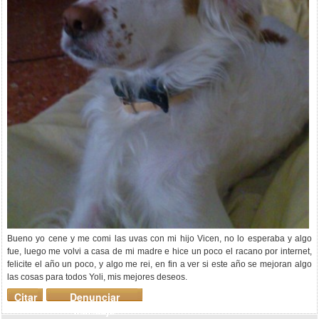
Bueno yo cene y me comi las uvas con mi hijo Vicen, no lo esperaba y algo
fue, luego me volvi a casa de mi madre e hice un poco el racano por internet,
felicite el año un poco, y algo me rei, en fin a ver si este año se mejoran algo
las cosas para todos Yoli, mis mejores deseos.
Citar
Denunciar
mensaje