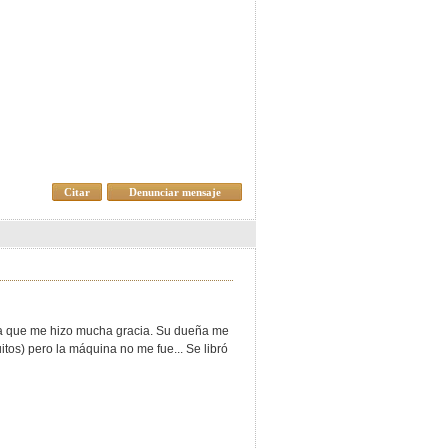
Citar
Denunciar mensaje
lada que me hizo mucha gracia. Su dueña me
itos) pero la máquina no me fue... Se libró