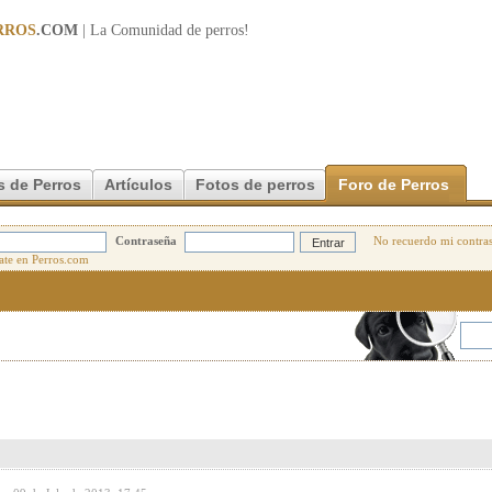
RROS
.COM
| La Comunidad de
perros
!
s de Perros
Artículos
Fotos de perros
Foro de Perros
Contraseña
No recuerdo mi contra