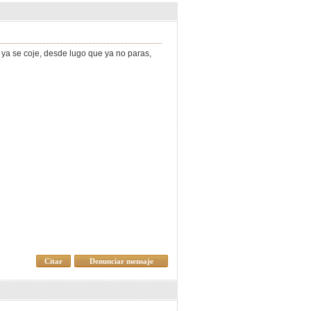
 ya se coje, desde lugo que ya no paras,
Citar
Denunciar mensaje