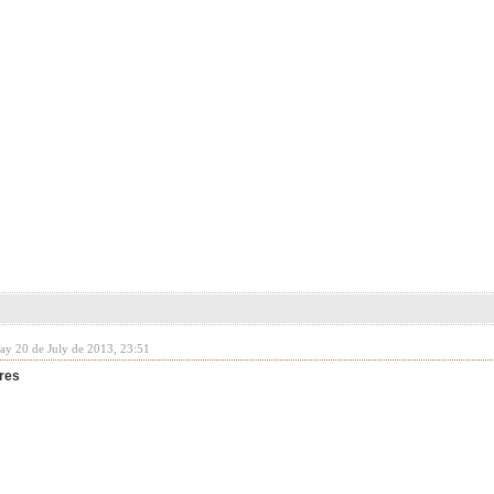
day 20 de July de 2013, 23:51
res