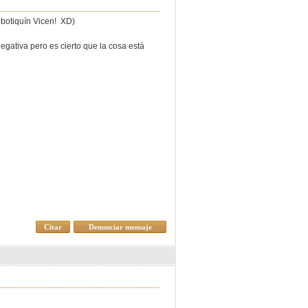
 botiquín Vicen! XD)
egativa pero es cierto que la cosa está
Citar
Denunciar mensaje