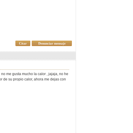
Citar
Denunciar mensaje
 no me gusta mucho la calor , jajaja, no he
or de su propio calor, ahora me dejas con