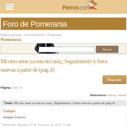
Foro de Pomerania
Página principal
/
Foros de perros
/
Pomerania
Pomerania
Mi otro nene ya esta en casa¡¡ Seguimiento y fotos
nuevas a partir de (pag.4)
Responder
Página:
3 de 10
Moderadores:
Damzel
,
sandrarf
Titulo:
Mi otro nene ya esta en casa¡¡ Seguimiento y fotos nuevas a partir de (pag.4)
Unique
Antiguo Usuario
Publicado: Monday 27 de February de 2012, 14:00