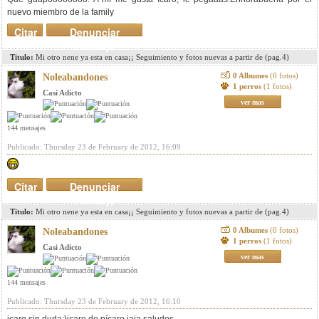
nuevo miembro de la family
Citar
Denunciar
mensaje
Titulo:
Mi otro nene ya esta en casa¡¡ Seguimiento y fotos nuevas a partir de (pag.4)
0 Albumes
(0 fotos)
Noleabandones
1 perros
(1 fotos)
Casi Adicto
ver mas
144 mensajes
Publicado: Thursday 23 de February de 2012, 16:09
Citar
Denunciar
mensaje
Titulo:
Mi otro nene ya esta en casa¡¡ Seguimiento y fotos nuevas a partir de (pag.4)
0 Albumes
(0 fotos)
Noleabandones
1 perros
(1 fotos)
Casi Adicto
ver mas
144 mensajes
Publicado: Thursday 23 de February de 2012, 16:10