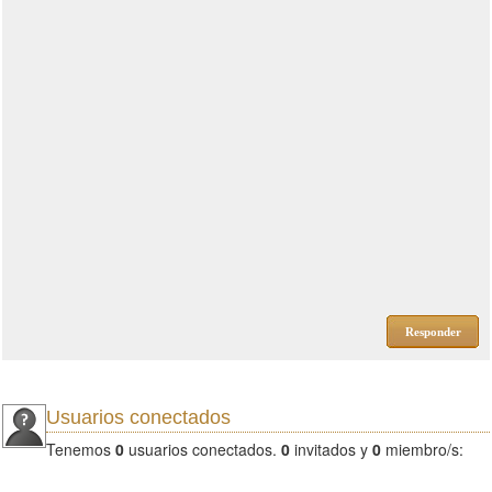
Responder
Usuarios conectados
Tenemos
0
usuarios conectados.
0
invitados y
0
miembro/s: