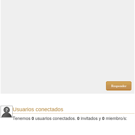
Responder
Usuarios conectados
Tenemos
0
usuarios conectados.
0
invitados y
0
miembro/s: