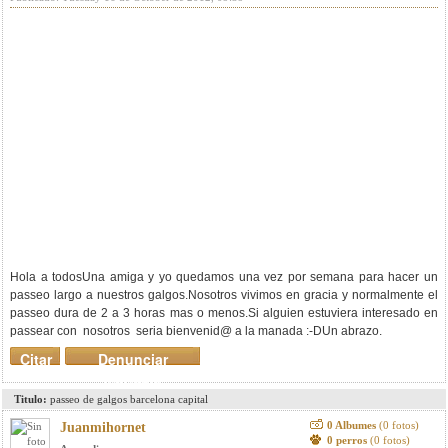
Hola a todosUna amiga y yo quedamos una vez por semana para hacer un
passeo largo a nuestros galgos.Nosotros vivimos en gracia y normalmente el
passeo dura de 2 a 3 horas mas o menos.Si alguien estuviera interesado en
passear con nosotros seria bienvenid@ a la manada :-DUn abrazo.
Citar
Denunciar
mensaje
Titulo:
passeo de galgos barcelona capital
0 Albumes
(0 fotos)
Juanmihornet
0 perros
(0 fotos)