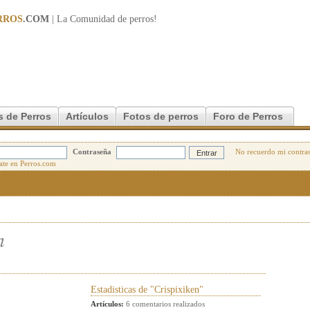
RROS
.COM
| La Comunidad de
perros
!
s de Perros
Artículos
Fotos de perros
Foro de Perros
Contraseña
No recuerdo mi contra
n
Estadisticas de "Crispixiken"
Artículos:
6 comentarios realizados