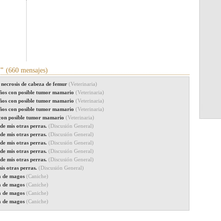
n"
(660 mensajes)
 necrosis de cabeza de femur
(Veterinaria)
años con posible tumor mamario
(Veterinaria)
años con posible tumor mamario
(Veterinaria)
años con posible tumor mamario
(Veterinaria)
 con posible tumor mamario
(Veterinaria)
de mis otras perras.
(Discusión General)
de mis otras perras.
(Discusión General)
de mis otras perras.
(Discusión General)
de mis otras perras.
(Discusión General)
de mis otras perras.
(Discusión General)
is otras perras.
(Discusión General)
ra de magos
(Caniche)
ra de magos
(Caniche)
ra de magos
(Caniche)
ra de magos
(Caniche)