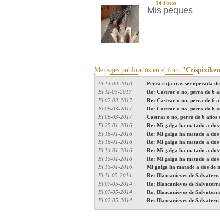
14 Fotos
Mis peques
Mensajes publicados en el foro
"Crispixike
El 14-03-2018
Perra coja tras ser operada de
El 11-03-2017
Re: Castrar o no, perra de 6 
El 07-03-2017
Re: Castrar o no, perra de 6 
El 06-03-2017
Re: Castrar o no, perra de 6 
El 06-03-2017
Castrar o no, perra de 6 años
El 25-01-2016
Re: Mi galga ha matado a dos 
El 18-01-2016
Re: Mi galga ha matado a dos 
El 16-01-2016
Re: Mi galga ha matado a dos 
El 14-01-2016
Re: Mi galga ha matado a dos 
El 13-01-2016
Re: Mi galga ha matado a dos 
El 13-01-2016
Mi galga ha matado a dos de m
El 11-05-2014
Re: Blancanieves de Salvater
El 07-05-2014
Re: Blancanieves de Salvater
El 07-05-2014
Re: Blancanieves de Salvater
El 07-05-2014
Re: Blancanieves de Salvater