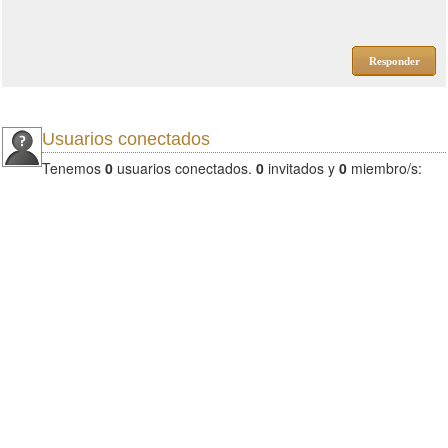
Responder
Usuarios conectados
Tenemos
0
usuarios conectados.
0
invitados y
0
miembro/s: