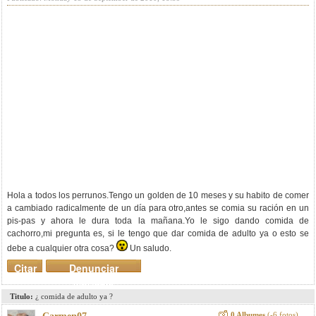
Hola a todos los perrunos.Tengo un golden de 10 meses y su habito de comer
a cambiado radicalmente de un día para otro,antes se comia su ración en un
pis-pas y ahora le dura toda la mañana.Yo le sigo dando comida de
cachorro,mi pregunta es, si le tengo que dar comida de adulto ya o esto se
debe a cualquier otra cosa?
Un saludo.
Citar
Denunciar
mensaje
Titulo:
¿ comida de adulto ya ?
0 Albumes
(-6 fotos)