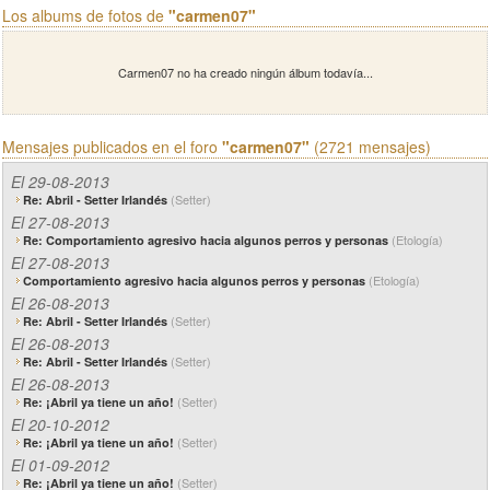
Los albums de fotos de
"carmen07"
Carmen07 no ha creado ningún álbum todavía...
Mensajes publicados en el foro
"carmen07"
(2721 mensajes)
El 29-08-2013
(Setter)
Re: Abril - Setter Irlandés
El 27-08-2013
(Etología)
Re: Comportamiento agresivo hacia algunos perros y personas
El 27-08-2013
(Etología)
Comportamiento agresivo hacia algunos perros y personas
El 26-08-2013
(Setter)
Re: Abril - Setter Irlandés
El 26-08-2013
(Setter)
Re: Abril - Setter Irlandés
El 26-08-2013
(Setter)
Re: ¡Abril ya tiene un año!
El 20-10-2012
(Setter)
Re: ¡Abril ya tiene un año!
El 01-09-2012
(Setter)
Re: ¡Abril ya tiene un año!