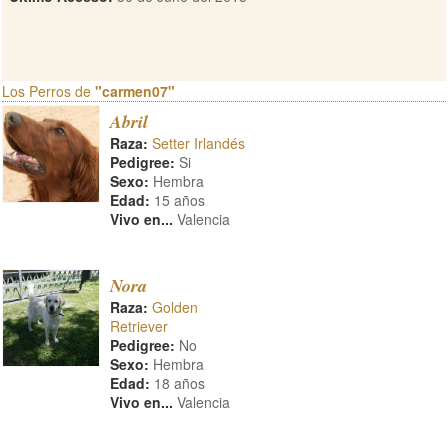
Los Perros de
"carmen07"
Abril
Raza:
Setter Irlandés
Pedigree:
Si
Sexo:
Hembra
Edad:
15 años
Vivo en...
Valencia
Nora
Raza:
Golden
Retriever
Pedigree:
No
Sexo:
Hembra
Edad:
18 años
Vivo en...
Valencia