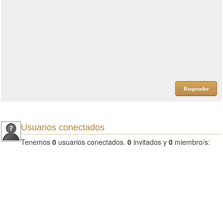
Responder
Usuarios conectados
Tenemos
0
usuarios conectados.
0
invitados y
0
miembro/s: