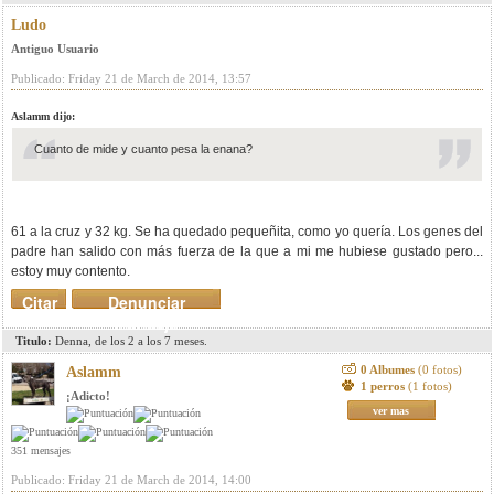
Ludo
Antiguo Usuario
Publicado: Friday 21 de March de 2014, 13:57
Aslamm dijo:
Cuanto de mide y cuanto pesa la enana?
61 a la cruz y 32 kg. Se ha quedado pequeñita, como yo quería. Los genes del
padre han salido con más fuerza de la que a mi me hubiese gustado pero...
estoy muy contento.
Citar
Denunciar
mensaje
Titulo:
Denna, de los 2 a los 7 meses.
0 Albumes
(0 fotos)
Aslamm
1 perros
(1 fotos)
¡Adicto!
ver mas
351 mensajes
Publicado: Friday 21 de March de 2014, 14:00