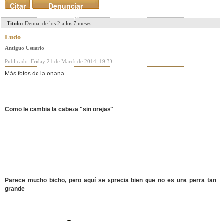
Citar
Denunciar
mensaje
Titulo:
Denna, de los 2 a los 7 meses.
Ludo
Antiguo Usuario
Publicado: Friday 21 de March de 2014, 19:30
Más fotos de la enana.
Como le cambia la cabeza "sin orejas"
Parece mucho bicho, pero aquí se aprecia bien que no es una perra tan
grande