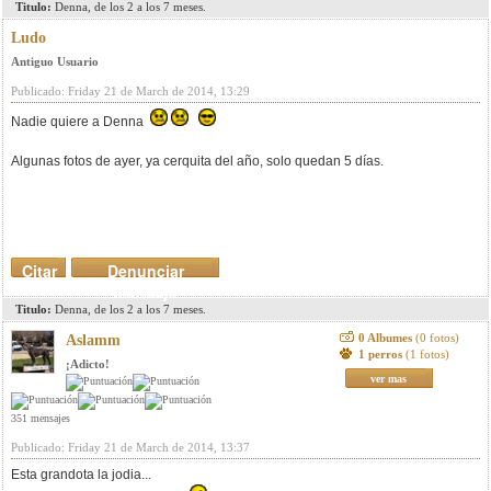
Titulo:
Denna, de los 2 a los 7 meses.
Ludo
Antiguo Usuario
Publicado: Friday 21 de March de 2014, 13:29
Nadie quiere a Denna
Algunas fotos de ayer, ya cerquita del año, solo quedan 5 días.
Citar
Denunciar
mensaje
Titulo:
Denna, de los 2 a los 7 meses.
0 Albumes
(0 fotos)
Aslamm
1 perros
(1 fotos)
¡Adicto!
ver mas
351 mensajes
Publicado: Friday 21 de March de 2014, 13:37
Esta grandota la jodia...