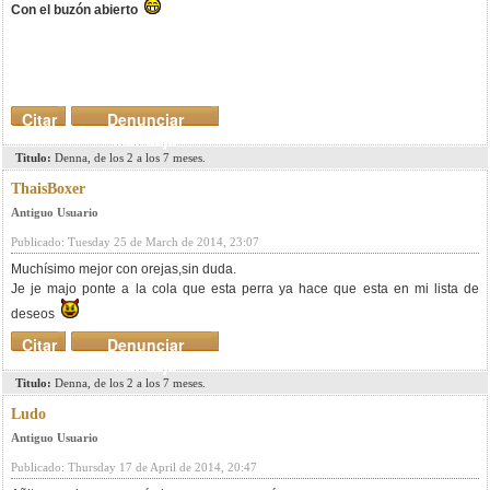
Con el buzón abierto
Citar
Denunciar
mensaje
Titulo:
Denna, de los 2 a los 7 meses.
ThaisBoxer
Antiguo Usuario
Publicado: Tuesday 25 de March de 2014, 23:07
Muchísimo mejor con orejas,sin duda.
Je je majo ponte a la cola que esta perra ya hace que esta en mi lista de
deseos
Citar
Denunciar
mensaje
Titulo:
Denna, de los 2 a los 7 meses.
Ludo
Antiguo Usuario
Publicado: Thursday 17 de April de 2014, 20:47