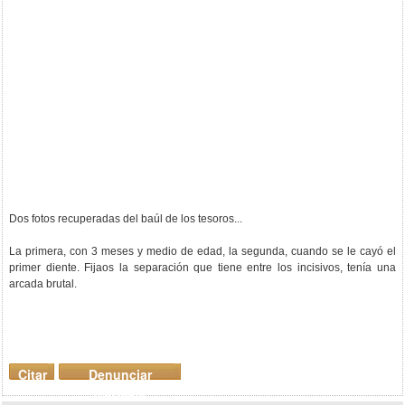
Dos fotos recuperadas del baúl de los tesoros...
La primera, con 3 meses y medio de edad, la segunda, cuando se le cayó el
primer diente. Fijaos la separación que tiene entre los incisivos, tenía una
arcada brutal.
Citar
Denunciar
mensaje