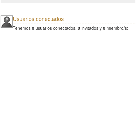
Usuarios conectados
Tenemos
0
usuarios conectados.
0
invitados y
0
miembro/s: