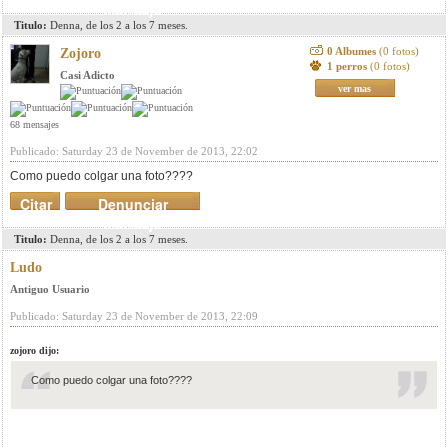
mensaje
Titulo:
Denna, de los 2 a los 7 meses.
0 Albumes
(0 fotos)
Zojoro
1 perros
(0 fotos)
Casi Adicto
ver mas
68 mensajes
Publicado: Saturday 23 de November de 2013, 22:02
Como puedo colgar una foto????
Citar
Denunciar
mensaje
Titulo:
Denna, de los 2 a los 7 meses.
Ludo
Antiguo Usuario
Publicado: Saturday 23 de November de 2013, 22:09
zojoro dijo:
Como puedo colgar una foto????