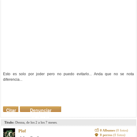
Esto es solo por joder pero no puedo evitarlo... Anda que no se nota
diferencia...
Citar
Denunciar
mensaje
Titulo:
Denna, de los 2 a los 7 meses.
0 Albumes
(0 fotos)
Plof
0 perros
(0 fotos)