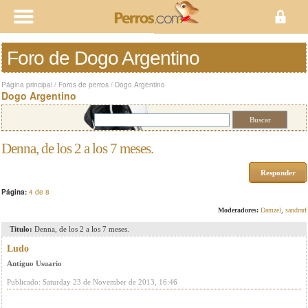
Foro de Dogo Argentino
Página principal
/
Foros de perros
/
Dogo Argentino
Dogo Argentino
Denna, de los 2 a los 7 meses.
Responder
Página:
4 de 8
Moderadores:
Damzel
,
sandrarf
Titulo:
Denna, de los 2 a los 7 meses.
Ludo
Antiguo Usuario
Publicado: Saturday 23 de November de 2013, 16:46