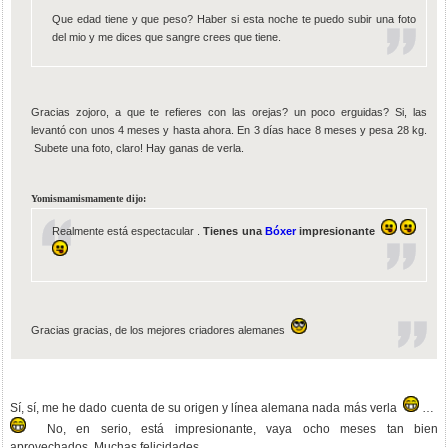
Que edad tiene y que peso? Haber si esta noche te puedo subir una foto
del mio y me dices que sangre crees que tiene.
Gracias zojoro, a que te refieres con las orejas? un poco erguidas? Si, las
levantó con unos 4 meses y hasta ahora. En 3 días hace 8 meses y pesa 28 kg.
Subete una foto, claro! Hay ganas de verla.
Yomismamismamente dijo:
Realmente está espectacular .
Tienes una
Bóxer
impresionante
Gracias gracias, de los mejores criadores alemanes
Sí, sí, me he dado cuenta de su origen y línea alemana nada más verla
No, en serio, está impresionante, vaya ocho meses tan bien
aprovechados. Muchas felicidades