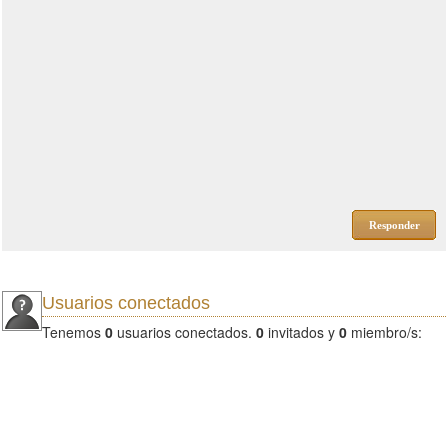
Responder
Usuarios conectados
Tenemos
0
usuarios conectados.
0
invitados y
0
miembro/s: