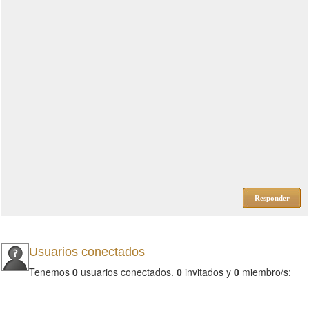
Responder
Usuarios conectados
Tenemos
0
usuarios conectados.
0
invitados y
0
miembro/s: