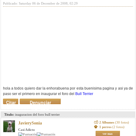
Publicado: Saturday 06 de December de 2008, 02:29
hola a todos quiero dar la enhorabuena por esta buenisima pagina y asi ya de
paso ser el primero en inaugurar el foro del
Bull Terrier
Citar
Denunciar
mensaje
Titulo:
inaguracion del foro bull terrier
2 Albumes
(30 fotos)
JavierySonia
1 perros
(2 fotos)
Casi Adicto
ver mas