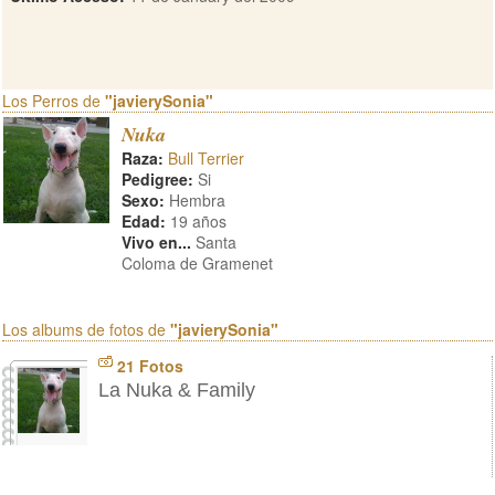
Los Perros de
"javierySonia"
Nuka
Raza:
Bull Terrier
Pedigree:
Si
Sexo:
Hembra
Edad:
19 años
Vivo en...
Santa
Coloma de Gramenet
Los albums de fotos de
"javierySonia"
21 Fotos
La Nuka & Family