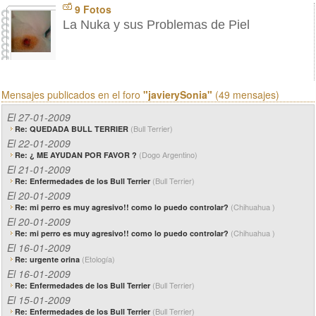
9 Fotos
La Nuka y sus Problemas de Piel
Mensajes publicados en el foro
"javierySonia"
(49 mensajes)
El 27-01-2009
(Bull Terrier)
Re: QUEDADA BULL TERRIER
El 22-01-2009
(Dogo Argentino)
Re: ¿ ME AYUDAN POR FAVOR ?
El 21-01-2009
(Bull Terrier)
Re: Enfermedades de los Bull Terrier
El 20-01-2009
(Chihuahua )
Re: mi perro es muy agresivo!! como lo puedo controlar?
El 20-01-2009
(Chihuahua )
Re: mi perro es muy agresivo!! como lo puedo controlar?
El 16-01-2009
(Etología)
Re: urgente orina
El 16-01-2009
(Bull Terrier)
Re: Enfermedades de los Bull Terrier
El 15-01-2009
(Bull Terrier)
Re: Enfermedades de los Bull Terrier