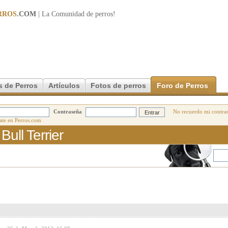
RROS
.COM
| La Comunidad de
perros
!
s de Perros
Artículos
Fotos de perros
Foro de Perros
Contraseña
No recuerdo mi contra
ull Terrier