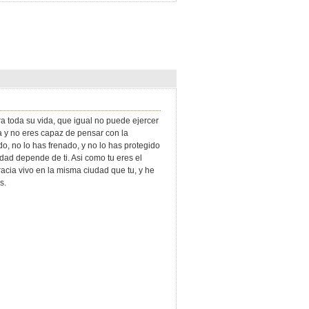
a toda su vida, que igual no puede ejercer
ta y no eres capaz de pensar con la
, no lo has frenado, y no lo has protegido
idad depende de ti. Asi como tu eres el
acia vivo en la misma ciudad que tu, y he
s.