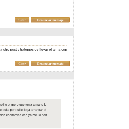
Citar
Denunciar mensaje
 otro post y tratemos de llevar el tema con
Citar
Denunciar mensaje
oji lo primero que tenia a mano lo
uita pero si le llega arrancar el
ncion economica eso ya me lo han