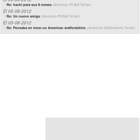
(American Pit Bull Terrier)
Re: hachi para sus 8 meses
El 05-08-2012
(American Pit Bull Terrier)
Re: Un nuevo amigo
El 05-08-2012
(American Staffordshire Terrier)
Re: Pensaba en tener un American staffordshire.