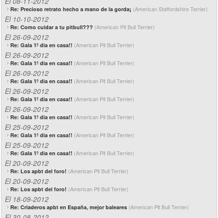
El 08-11-2012
(American Staffordshire Terrier)
Re: Precioso retrato hecho a mano de la gorda¡
El 10-10-2012
(American Pit Bull Terrier)
Re: Como cuidar a tu pitbull???
El 26-09-2012
(American Pit Bull Terrier)
Re: Gala 1º dia en casa!!
El 26-09-2012
(American Pit Bull Terrier)
Re: Gala 1º dia en casa!!
El 26-09-2012
(American Pit Bull Terrier)
Re: Gala 1º dia en casa!!
El 26-09-2012
(American Pit Bull Terrier)
Re: Gala 1º dia en casa!!
El 26-09-2012
(American Pit Bull Terrier)
Re: Gala 1º dia en casa!!
El 25-09-2012
(American Pit Bull Terrier)
Re: Gala 1º dia en casa!!
El 25-09-2012
(American Pit Bull Terrier)
Re: Gala 1º dia en casa!!
El 20-09-2012
(American Pit Bull Terrier)
Re: Los apbt del foro!
El 20-09-2012
(American Pit Bull Terrier)
Re: Los apbt del foro!
El 18-09-2012
(American Pit Bull Terrier)
Re: Criaderos apbt en España, mejor baleares
El 30-08-2012