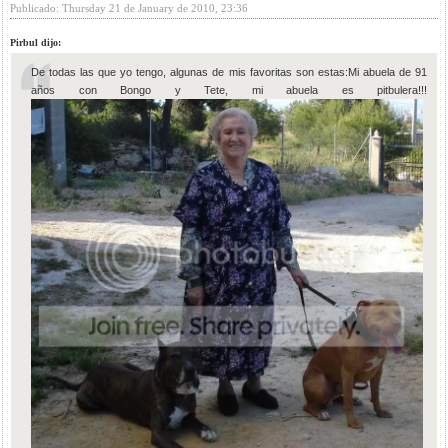
Publicado: Thursday 21 de January de 2010, 23:36
Pirbul dijo:
De todas las que yo tengo, algunas de mis favoritas son estas:Mi abuela de 91
años con Bongo y Tete, mi abuela es pitbulera!!!