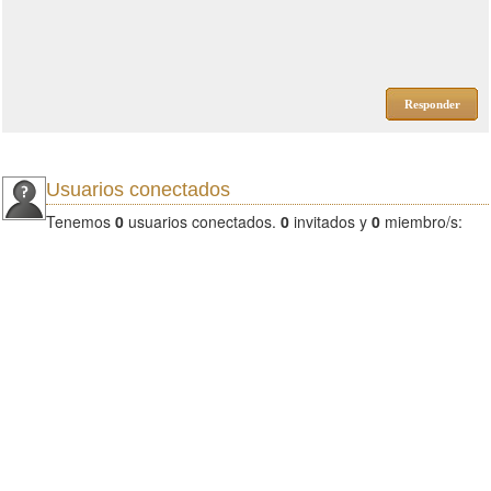
Responder
Usuarios conectados
Tenemos
0
usuarios conectados.
0
invitados y
0
miembro/s: