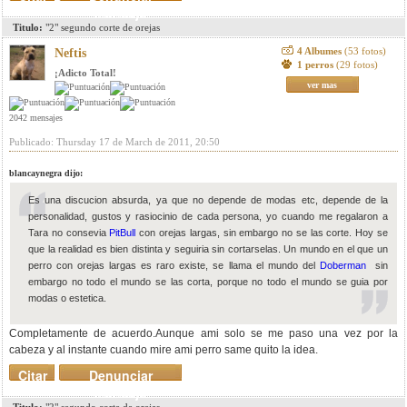
mensaje
Titulo:
"2" segundo corte de orejas
4 Albumes
(53 fotos)
Neftis
1 perros
(29 fotos)
¡Adicto Total!
ver mas
2042 mensajes
Publicado: Thursday 17 de March de 2011, 20:50
blancaynegra dijo:
Es una discucion absurda, ya que no depende de modas etc, depende de la
personalidad, gustos y rasiocinio de cada persona, yo cuando me regalaron a
Tara no consevia
PitBull
con orejas largas, sin embargo no se las corte. Hoy se
que la realidad es bien distinta y seguiria sin cortarselas. Un mundo en el que un
perro con orejas largas es raro existe, se llama el mundo del
Doberman
sin
embargo no todo el mundo se las corta, porque no todo el mundo se guia por
modas o estetica.
Completamente de acuerdo.Aunque ami solo se me paso una vez por la
cabeza y al instante cuando mire ami perro same quito la idea.
Citar
Denunciar
mensaje