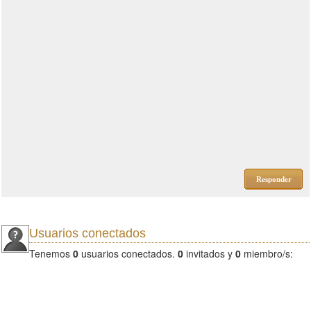
Responder
Usuarios conectados
Tenemos
0
usuarios conectados.
0
invitados y
0
miembro/s: