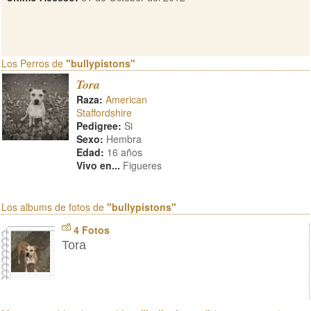
Los Perros de
"bullypistons"
Tora
Raza:
American
Staffordshire
Pedigree:
Si
Sexo:
Hembra
Edad:
16 años
Vivo en...
Figueres
Los albums de fotos de
"bullypistons"
4 Fotos
Tora