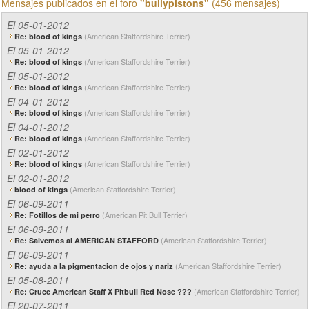
Mensajes publicados en el foro
"bullypistons"
(456 mensajes)
El 05-01-2012
(American Staffordshire Terrier)
Re: blood of kings
El 05-01-2012
(American Staffordshire Terrier)
Re: blood of kings
El 05-01-2012
(American Staffordshire Terrier)
Re: blood of kings
El 04-01-2012
(American Staffordshire Terrier)
Re: blood of kings
El 04-01-2012
(American Staffordshire Terrier)
Re: blood of kings
El 02-01-2012
(American Staffordshire Terrier)
Re: blood of kings
El 02-01-2012
(American Staffordshire Terrier)
blood of kings
El 06-09-2011
(American Pit Bull Terrier)
Re: Fotillos de mi perro
El 06-09-2011
(American Staffordshire Terrier)
Re: Salvemos al AMERICAN STAFFORD
El 06-09-2011
(American Staffordshire Terrier)
Re: ayuda a la pigmentacion de ojos y nariz
El 05-08-2011
(American Staffordshire Terrier)
Re: Cruce American Staff X Pitbull Red Nose ???
El 20-07-2011