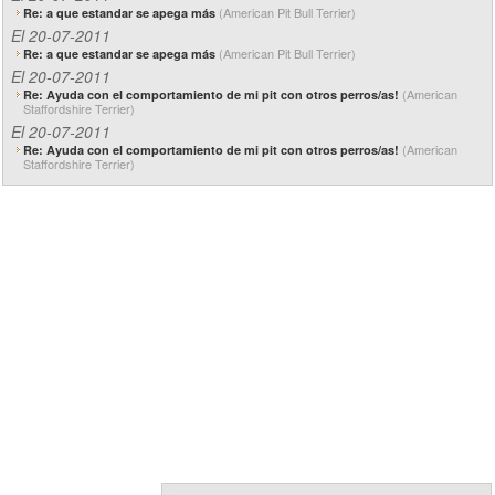
(American Pit Bull Terrier)
Re: a que estandar se apega más
El 20-07-2011
(American Pit Bull Terrier)
Re: a que estandar se apega más
El 20-07-2011
(American
Re: Ayuda con el comportamiento de mi pit con otros perros/as!
Staffordshire Terrier)
El 20-07-2011
(American
Re: Ayuda con el comportamiento de mi pit con otros perros/as!
Staffordshire Terrier)