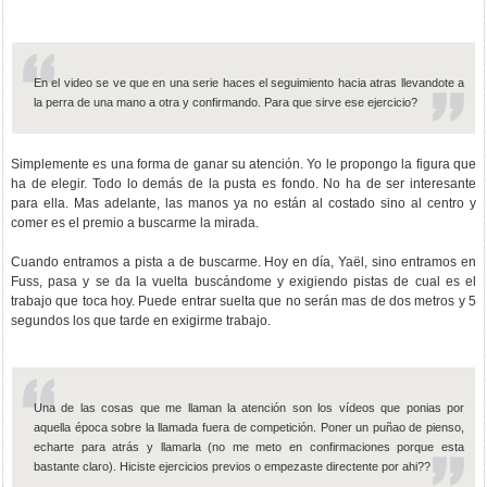
En el video se ve que en una serie haces el seguimiento hacia atras llevandote a
la perra de una mano a otra y confirmando. Para que sirve ese ejercicio?
Simplemente es una forma de ganar su atención. Yo le propongo la figura que
ha de elegir. Todo lo demás de la pusta es fondo. No ha de ser interesante
para ella. Mas adelante, las manos ya no están al costado sino al centro y
comer es el premio a buscarme la mirada.
Cuando entramos a pista a de buscarme. Hoy en día, Yaël, sino entramos en
Fuss, pasa y se da la vuelta buscándome y exigiendo pistas de cual es el
trabajo que toca hoy. Puede entrar suelta que no serán mas de dos metros y 5
segundos los que tarde en exigirme trabajo.
Una de las cosas que me llaman la atención son los vídeos que ponias por
aquella época sobre la llamada fuera de competición. Poner un puñao de pienso,
echarte para atrás y llamarla (no me meto en confirmaciones porque esta
bastante claro). Hiciste ejercicios previos o empezaste directente por ahi??