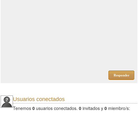
Responder
Usuarios conectados
Tenemos
0
usuarios conectados.
0
invitados y
0
miembro/s: