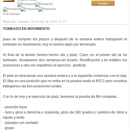
ver mas
8758 mensajes
Publicado: Saturday 26 de July de 2014, 21:37
TUMBADO EN MOVIMIENTO
pues se cumplen los plazos y después de la semana entera trabajando el
tumbado en movimiento, hoy lo hemos dado por terminado.
Al final de la sesión hemos hecho sitz y platz. Claro, en el primer sitz se ha
tumbado...llevabamos dos semanas sin tocarlo. Rectificación y en estático las
posiciones y otra vez repetimos el ejercicio...perfecto.
El plan es descansar una semana entera y a la siguiente comenzar con el stay.
El Stay es una posición que no entra en la prueba hasta el IPO 2 pero nosotros
trabajamos las tres posiciones juntas.
Con lo de hoy y el ejercicio de platz, tenemos la prueba de BH completa...
- posición base
- fuss y giros a derecha e izquierda, giros de 180 grados y cambios de ritmo a
rápido y lento
- paradas con sentado
- grupo