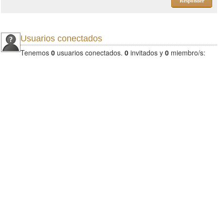
Responder
Usuarios conectados
Tenemos
0
usuarios conectados.
0
invitados y
0
miembro/s: