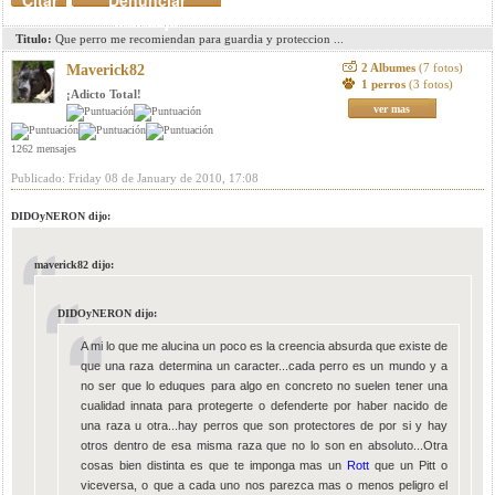
Citar
Denunciar
mensaje
Titulo:
Que perro me recomiendan para guardia y proteccion ...
2 Albumes
(7 fotos)
Maverick82
1 perros
(3 fotos)
¡Adicto Total!
ver mas
1262 mensajes
Publicado: Friday 08 de January de 2010, 17:08
DIDOyNERON dijo:
maverick82 dijo:
DIDOyNERON dijo:
A mi lo que me alucina un poco es la creencia absurda que existe de
que una raza determina un caracter...cada perro es un mundo y a
no ser que lo eduques para algo en concreto no suelen tener una
cualidad innata para protegerte o defenderte por haber nacido de
una raza u otra...hay perros que son protectores de por si y hay
otros dentro de esa misma raza que no lo son en absoluto...Otra
cosas bien distinta es que te imponga mas un
Rott
que un Pitt o
viceversa, o que a cada uno nos parezca mas o menos peligro el