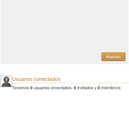
Responder
Usuarios conectados
Tenemos
0
usuarios conectados.
0
invitados y
0
miembro/s: