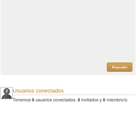
Responder
Usuarios conectados
Tenemos
0
usuarios conectados.
0
invitados y
0
miembro/s: