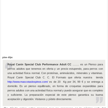
pino dijo:
Royal Canin Special Club Performance Adult CC
......... es un Pienso para
perros adultos que tenemos en oferta y un precio estupendo, para perros con
una actividad física normal. Con proteínas, aminoácidos, minerales y vitaminas.
Royal Canin Special Club C. C. El Formato que oferta nuestra tienda
http://www.mascotaslospinos.com/
es de 20 Kg por 34, 99 € y se entrega a
domicilio. Es un pienso equilibrado, en forma de croquetas expandidas para
perros adultos con una actividad física normal y puedo asegurar que es completo
y suficiente. La preparación especial de este pienso garantiza su buena
aceptación y digestión. Visitanos y pídelo directamente.