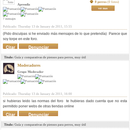
0 perros
(0 fotos)
Aprendiz
ver mas
7 mensajes
Publicado: Thursday 13 de January de 2011, 15:55
(Pido disculpas si he enviado más mensajes de lo que pretendía) Parece que
soy torpe en este foro.
Citar
Denunciar
mensaje
Titulo:
Guía y comparativas de piensos para perros, muy útil
Moderadores
Grupo Moderador
Publicado: Thursday 13 de January de 2011, 16:00
si hubieras leido las normas del foro te hubieras dado cuenta que no esta
permitido poner webs de otras tiendas online
Citar
Denunciar
mensaje
Titulo:
Guía y comparativas de piensos para perros, muy útil