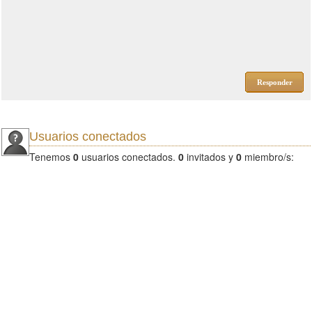
Responder
Usuarios conectados
Tenemos
0
usuarios conectados.
0
invitados y
0
miembro/s: