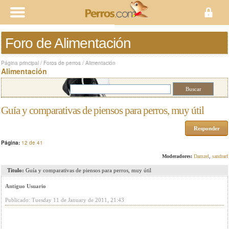
Foro de Alimentación
Página principal
/
Foros de perros
/
Alimentación
Alimentación
Guía y comparativas de piensos para perros, muy útil
Responder
Página:
12 de 41
Moderadores:
Damzel
,
sandrarf
Titulo:
Guía y comparativas de piensos para perros, muy útil
Antiguo Usuario
Publicado: Tuesday 11 de January de 2011, 21:43