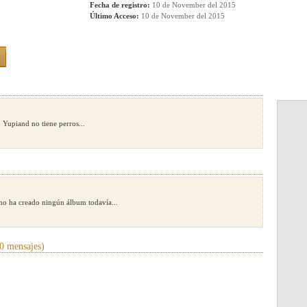
Fecha de registro:
10 de November del 2015
Último Acceso:
10 de November del 2015
Yupiand no tiene perros...
no ha creado ningún álbum todavía...
0 mensajes)