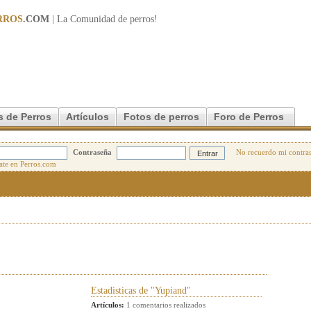
RROS
.COM
| La Comunidad de
perros
!
s de Perros
Artículos
Fotos de perros
Foro de Perros
Contraseña
No recuerdo mi contra
Estadisticas de "Yupiand"
Artículos:
1 comentarios realizados