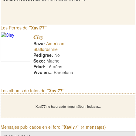
Los Perros de
"Xavi77"
Cley
Raza:
American
Staffordshire
Pedigree:
No
Sexo:
Macho
Edad:
16 años
Vivo en...
Barcelona
Los albums de fotos de
"Xavi77"
Xavi77 no ha creado ningún álbum todavía...
Mensajes publicados en el foro
"Xavi77"
(4 mensajes)