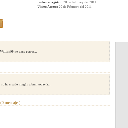
Fecha de registro:
20 de February del 2011
Último Acceso:
20 de February del 2011
William99 no tiene perros...
 no ha creado ningún álbum todavía...
(0 mensajes)