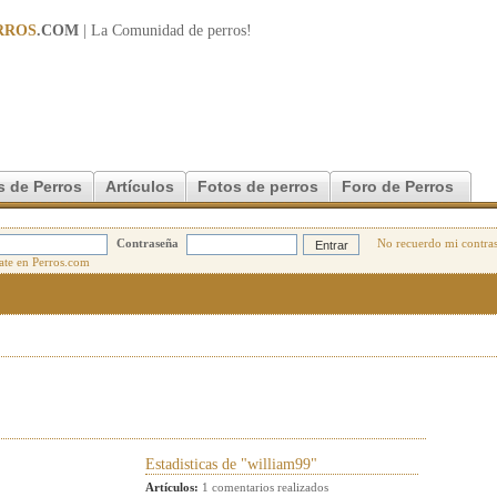
RROS
.COM
| La Comunidad de
perros
!
s de Perros
Artículos
Fotos de perros
Foro de Perros
Contraseña
No recuerdo mi contra
Estadisticas de "william99"
Artículos:
1 comentarios realizados