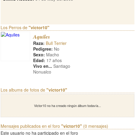
Los Perros de
"victor10"
Aquiles
Raza:
Bull Terrier
Pedigree:
No
Sexo:
Macho
Edad:
17 años
Vivo en...
Santiago
Nonualco
Los albums de fotos de
"victor10"
Victor10 no ha creado ningún álbum todavía...
Mensajes publicados en el foro
"victor10"
(0 mensajes)
Este usuario no ha participado en el foro