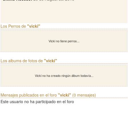
Los Perros de
"vicki"
Vicki no tiene perros...
Los albums de fotos de
"vicki"
Vicki no ha creado ningún álbum todavía...
Mensajes publicados en el foro
"vicki"
(0 mensajes)
Este usuario no ha participado en el foro