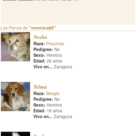
Los Perros de
"veronica89"
Neska
Raza:
Pequinés
Pedigree:
No
Sexo:
Hembra
Edad:
28 años
Vivo en...
Zaragoza
Telma
Raza:
Beagle
Pedigree:
No
Sexo:
Hembra
Edad:
18 años
Vivo en...
Zaragoza