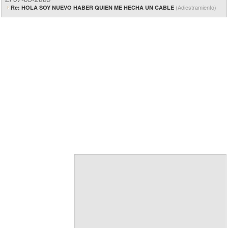
(Adiestramiento)
Re: HOLA SOY NUEVO HABER QUIEN ME HECHA UN CABLE