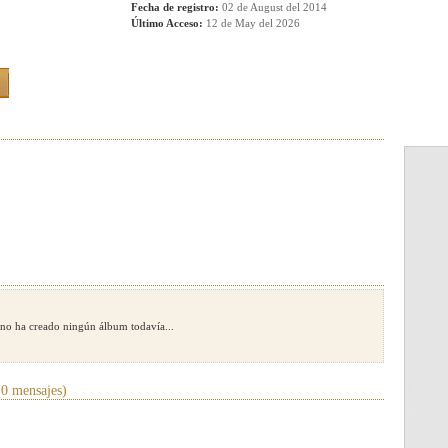
Fecha de registro:
02 de August del 2014
Último Acceso:
12 de May del 2026
no ha creado ningún álbum todavía...
0 mensajes)