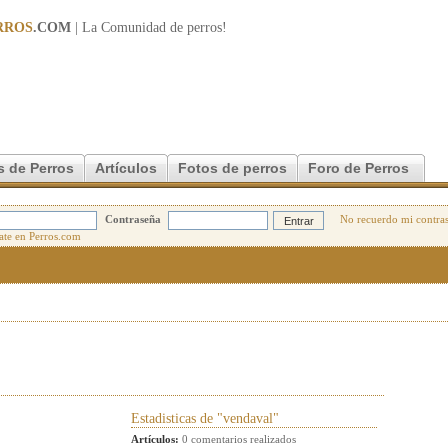
RROS
.COM
| La Comunidad de
perros
!
s de Perros
Artículos
Fotos de perros
Foro de Perros
Contraseña
No recuerdo mi contra
Estadisticas de "vendaval"
Artículos:
0 comentarios realizados