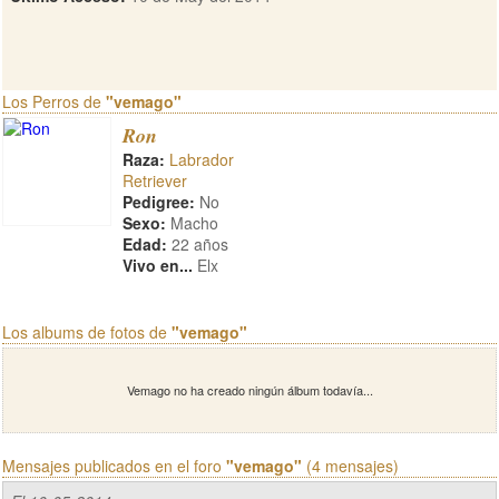
Los Perros de
"vemago"
Ron
Raza:
Labrador
Retriever
Pedigree:
No
Sexo:
Macho
Edad:
22 años
Vivo en...
Elx
Los albums de fotos de
"vemago"
Vemago no ha creado ningún álbum todavía...
Mensajes publicados en el foro
"vemago"
(4 mensajes)