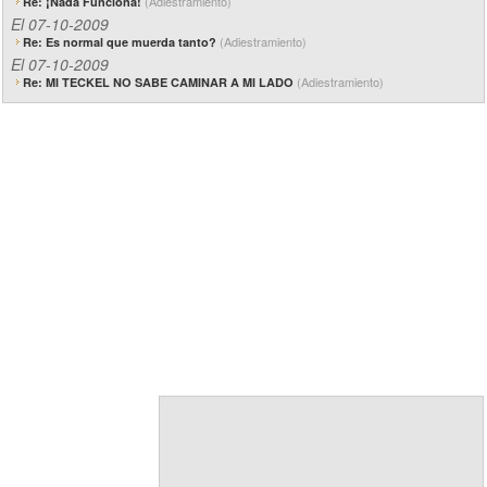
(Adiestramiento)
Re: ¡Nada Funciona!
El 07-10-2009
(Adiestramiento)
Re: Es normal que muerda tanto?
El 07-10-2009
(Adiestramiento)
Re: MI TECKEL NO SABE CAMINAR A MI LADO