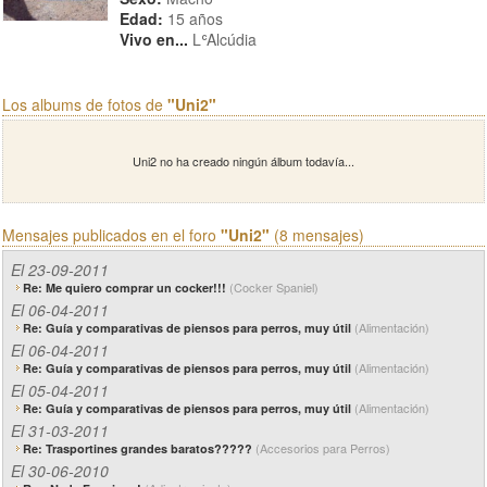
Edad:
15 años
Vivo en...
LʿAlcúdia
Los albums de fotos de
"Uni2"
Uni2 no ha creado ningún álbum todavía...
Mensajes publicados en el foro
"Uni2"
(8 mensajes)
El 23-09-2011
(Cocker Spaniel)
Re: Me quiero comprar un cocker!!!
El 06-04-2011
(Alimentación)
Re: Guía y comparativas de piensos para perros, muy útil
El 06-04-2011
(Alimentación)
Re: Guía y comparativas de piensos para perros, muy útil
El 05-04-2011
(Alimentación)
Re: Guía y comparativas de piensos para perros, muy útil
El 31-03-2011
(Accesorios para Perros)
Re: Trasportines grandes baratos?????
El 30-06-2010