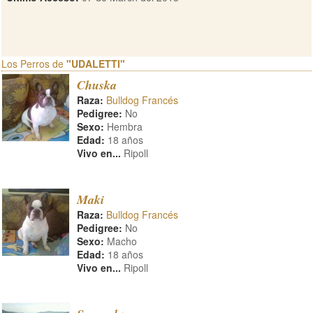
Los Perros de
"UDALETTI"
Chuska
Raza:
Bulldog Francés
Pedigree:
No
Sexo:
Hembra
Edad:
18 años
Vivo en...
Ripoll
Maki
Raza:
Bulldog Francés
Pedigree:
No
Sexo:
Macho
Edad:
18 años
Vivo en...
Ripoll