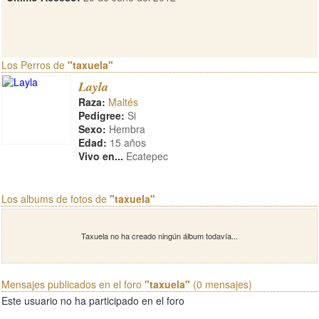
Los Perros de
"taxuela"
Layla
Raza:
Maltés
Pedigree:
Si
Sexo:
Hembra
Edad:
15 años
Vivo en...
Ecatepec
Los albums de fotos de
"taxuela"
Taxuela no ha creado ningún álbum todavía...
Mensajes publicados en el foro
"taxuela"
(0 mensajes)
Este usuario no ha participado en el foro