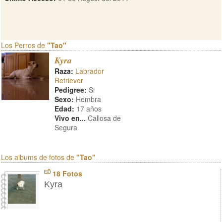
Los Perros de
"Tao"
Kyra
Raza:
Labrador
Retriever
Pedigree:
Si
Sexo:
Hembra
Edad:
17 años
Vivo en...
Callosa de
Segura
Los albums de fotos de
"Tao"
18 Fotos
Kyra